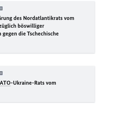
lärung des Nordatlantikrats vom
züglich böswilliger
n gegen die Tschechische
ATO
-Ukraine-Rats vom