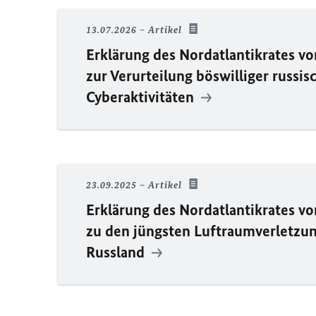
13.07.2026
Artikel
Erklärung des Nordatlantikrates v
zur Verurteilung böswilliger russis
Cyberaktivitäten
23.09.2025
Artikel
Erklärung des Nordatlantikrates v
zu den jüngsten Luftraumverletzu
Russland