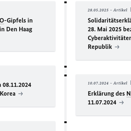
28.05.2025
Artikel
O
-Gipfels in
Solidaritätserk
 in Den Haag
28. Mai 2025 be
Cyberaktivitäte
Republik
m 08.11.2024
10.07.2024
Artikel
 Korea
Erklärung des
N
11.07.2024