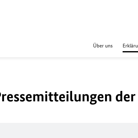
Über uns
Erklär
ressemitteilungen de