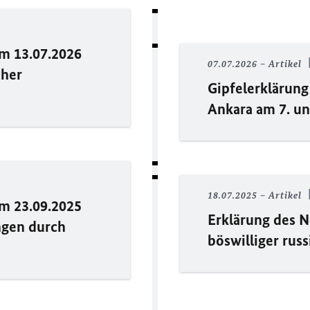
om 13.07.2026
07.07.2026
Artikel
cher
Gipfelerklärung
Ankara am 7. und
18.07.2025
Artikel
om 23.09.2025
Erklärung des N
ngen durch
böswilliger rus