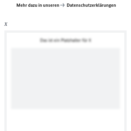
Mehr dazu in unseren
Datenschutzerklärungen
X
Das ist ein Platzhalter für X